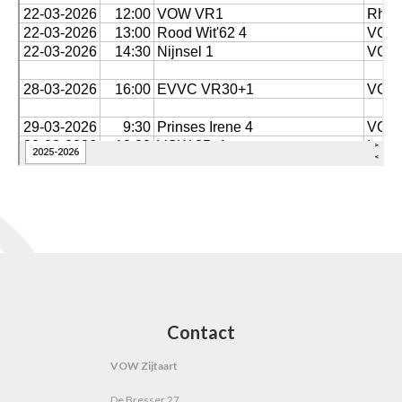
Contact
VOW Zijtaart
De Bresser 27