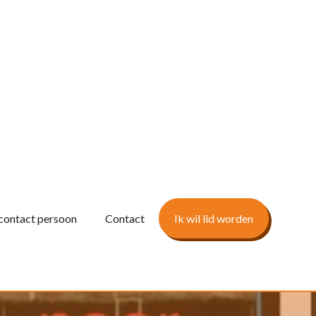
contact persoon
Contact
Ik wil lid worden