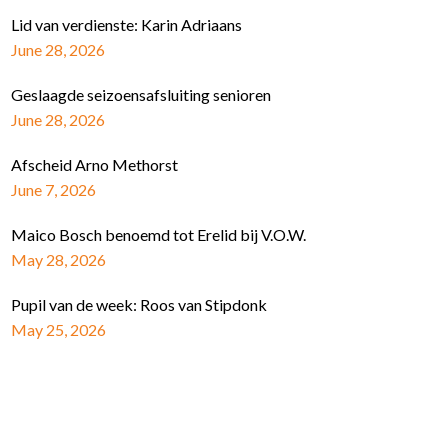
Lid van verdienste: Karin Adriaans
June 28, 2026
Geslaagde seizoensafsluiting senioren
June 28, 2026
Afscheid Arno Methorst
June 7, 2026
Maico Bosch benoemd tot Erelid bij V.O.W.
May 28, 2026
Pupil van de week: Roos van Stipdonk
May 25, 2026
Schrijf je in voor de nieuwsbrief
E-mail Adres