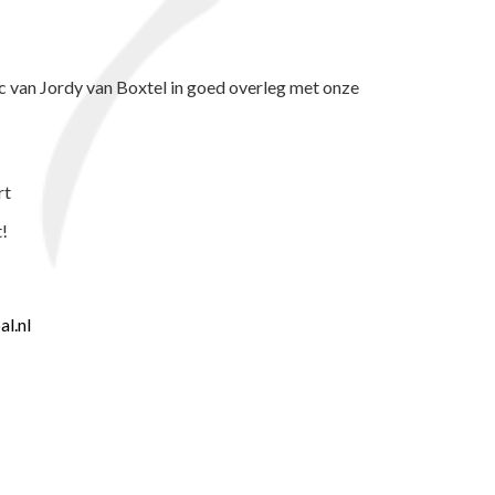
 van Jordy van Boxtel in goed overleg met onze
rt
t!
l.nl