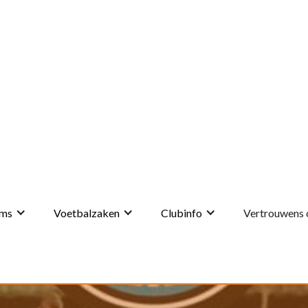
ms
Voetbalzaken
Clubinfo
Vertrouwens 