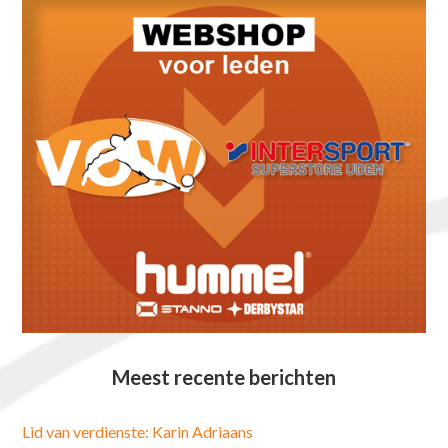
Meest recente berichten
Lid van verdienste: Karin Adriaans