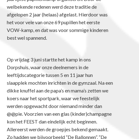
welbekende redenen werd deze traditie de
afgelopen 2 jaar (helaas) afgelast. Hierdoor was
het voor vele van onze 69 pupillen het eerste
VOW-kamp, en dat was voor sommige kinderen
best wel spannend.
Op vrijdag 3 juni startte het kamp in ons
Dorpshuis, waar onze deelnemers in de
leeftijdscategorie tussen 5 en 11 jaar hun
slaapplek mochten inrichten in de gymzaal. Na een
dikke knuffel aan de papa’s en mama’s zetten we
koers naar het sportpark, waar we feestelijk
werden opgewacht door niemand minder dan
@@pie. Voorzien van een glas (kinder)champagne
kon het FEEST dan eindelijk echt beginnen.
Allereerst werden de groepjes bekend gemaakt.
Zo hadden we bijvoorbeeld “De Ballonnen”, “De