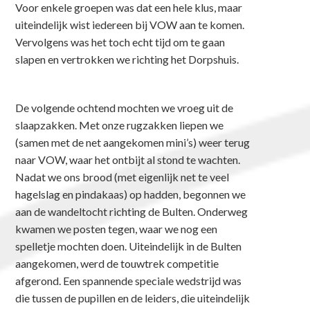
Voor enkele groepen was dat een hele klus, maar
uiteindelijk wist iedereen bij VOW aan te komen.
Vervolgens was het toch echt tijd om te gaan
slapen en vertrokken we richting het Dorpshuis.
De volgende ochtend mochten we vroeg uit de
slaapzakken. Met onze rugzakken liepen we
(samen met de net aangekomen mini’s) weer terug
naar VOW, waar het ontbijt al stond te wachten.
Nadat we ons brood (met eigenlijk net te veel
hagelslag en pindakaas) op hadden, begonnen we
aan de wandeltocht richting de Bulten. Onderweg
kwamen we posten tegen, waar we nog een
spelletje mochten doen. Uiteindelijk in de Bulten
aangekomen, werd de touwtrek competitie
afgerond. Een spannende speciale wedstrijd was
die tussen de pupillen en de leiders, die uiteindelijk