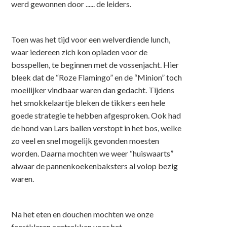
werd gewonnen door ...... de leiders.
Toen was het tijd voor een welverdiende lunch,
waar iedereen zich kon opladen voor de
bosspellen, te beginnen met de vossenjacht. Hier
bleek dat de “Roze Flamingo” en de “Minion” toch
moeilijker vindbaar waren dan gedacht. Tijdens
het smokkelaartje bleken de tikkers een hele
goede strategie te hebben afgesproken. Ook had
de hond van Lars ballen verstopt in het bos, welke
zo veel en snel mogelijk gevonden moesten
worden. Daarna mochten we weer “huiswaarts”
alwaar de pannenkoekenbaksters al volop bezig
waren.
Na het eten en douchen mochten we onze
feestkleren aantrekken voor het