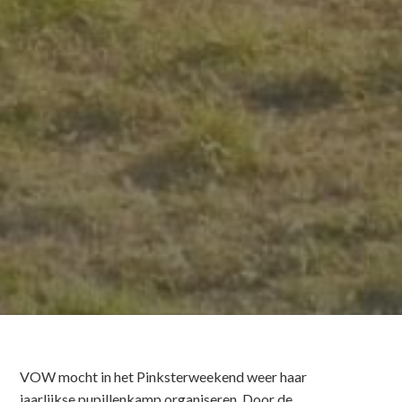
VOW mocht in het Pinksterweekend weer haar
jaarlijkse pupillenkamp organiseren. Door de