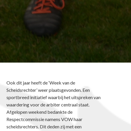
Ook dit jaar heeft de ‘Week van de
Scheidsrechter’ weer plaatsgevonden. Een
sportbreed initiatief waarbij het uitspreken van
waardering voor de arbiter centraal staat.
Afgelopen weekend bedankte de
Respectcommissie namens VOW haar
scheidsrechters. Dit deden zij met een