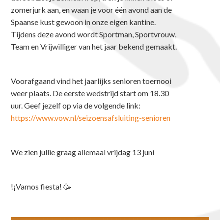
zomerjurk aan, en waan je voor één avond aan de
Spaanse kust gewoon in onze eigen kantine.
Tijdens deze avond wordt Sportman, Sportvrouw,
Team en Vrijwilliger van het jaar bekend gemaakt.
Voorafgaand vind het jaarlijks senioren toernooi
weer plaats. De eerste wedstrijd start om 18.30
uur. Geef jezelf op via de volgende link:
https://www.vow.nl/seizoensafsluiting-senioren
We zien jullie graag allemaal vrijdag 13 juni
!¡Vamos fiesta! 🥳