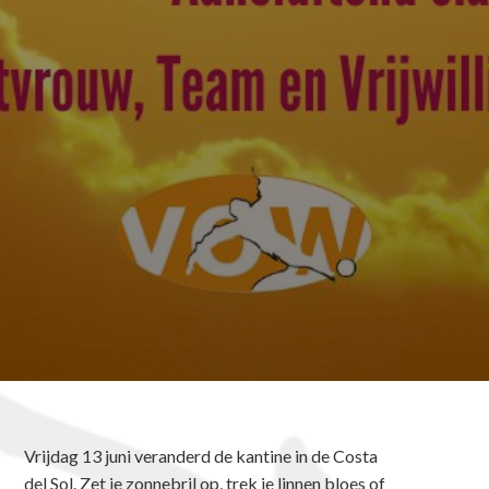
Vrijdag 13 juni veranderd de kantine in de Costa
del Sol. Zet je zonnebril op, trek je linnen bloes of