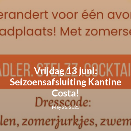
Vrijdag 13 juni:
Seizoensafsluiting Kantine
Costa!
May 26, 2025