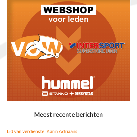
Meest recente berichten
Lid van verdienste: Karin Adriaans