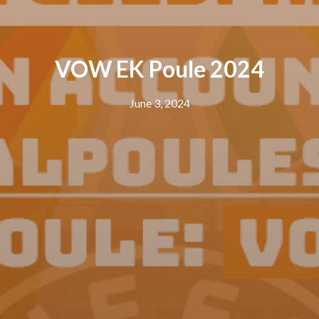
VOW EK Poule 2024
June 3, 2024