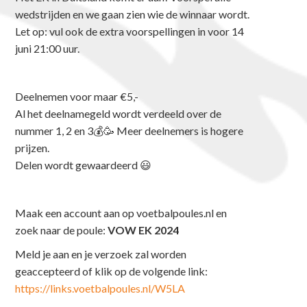
wedstrijden en we gaan zien wie de winnaar wordt.
Let op: vul ook de extra voorspellingen in voor 14
juni 21:00 uur.
Deelnemen voor maar €5,-
Al het deelnamegeld wordt verdeeld over de
nummer 1, 2 en 3💰🥳 Meer deelnemers is hogere
prijzen.
Delen wordt gewaardeerd 😃
Maak een account aan op voetbalpoules.nl en
zoek naar de poule:
VOW EK 2024
Meld je aan en je verzoek zal worden
geaccepteerd of klik op de volgende link:
https://links.voetbalpoules.nl/W5LA