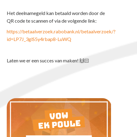
Het deelnamegeld kan betaald worden door de
QR code te scannen of via de volgende link:
https://betaalverzoek.rabobank.nl/betaalverzoek/?
id=LP7J_3glS5y4rbap8-LuWQ
Laten we er een succes van maken! 🙌🏻