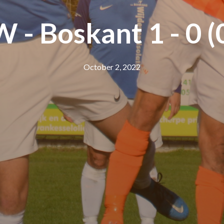
- Boskant 1 - 0 (0
October 2, 2022