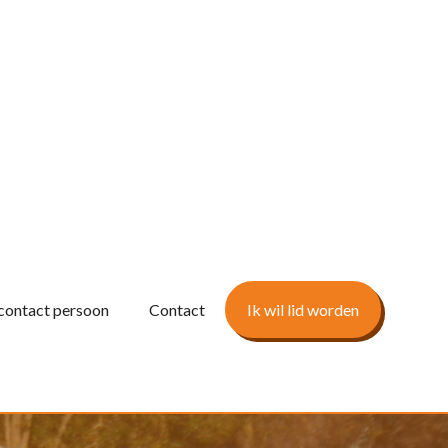
contact persoon
Contact
Ik wil lid worden