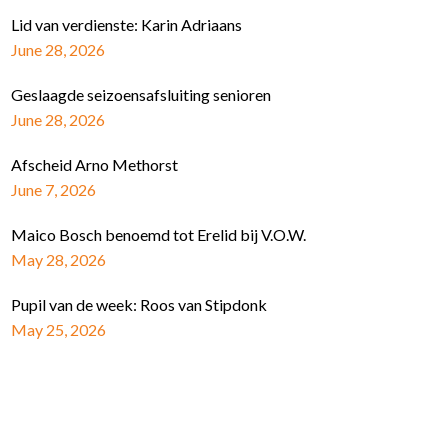
Lid van verdienste: Karin Adriaans
June 28, 2026
Geslaagde seizoensafsluiting senioren
June 28, 2026
Afscheid Arno Methorst
June 7, 2026
Maico Bosch benoemd tot Erelid bij V.O.W.
May 28, 2026
Pupil van de week: Roos van Stipdonk
May 25, 2026
Schrijf je in voor de nieuwsbrief
E-mail Adres