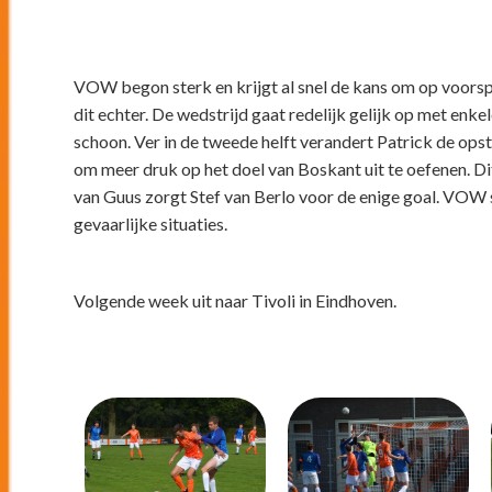
VOW begon sterk en krijgt al snel de kans om op voors
dit echter. De wedstrijd gaat redelijk gelijk op met en
schoon. Ver in de tweede helft verandert Patrick de opste
om meer druk op het doel van Boskant uit te oefenen. Dit
van Guus zorgt Stef van Berlo voor de enige goal. VOW s
gevaarlijke situaties.
Volgende week uit naar Tivoli in Eindhoven.