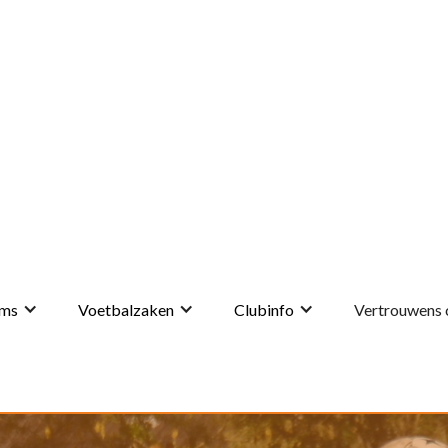
ms
Voetbalzaken
Clubinfo
Vertrouwens 