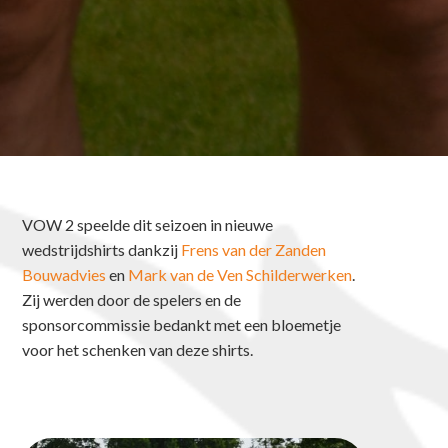
VOW 2 speelde dit seizoen in nieuwe
wedstrijdshirts dankzij
Frens van der Zanden
Bouwadvies
en
Mark van de Ven Schilderwerken
.
Zij werden door de spelers en de
sponsorcommissie bedankt met een bloemetje
voor het schenken van deze shirts.