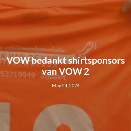
VOW bedankt shirtsponsors
van VOW 2
May 24, 2024