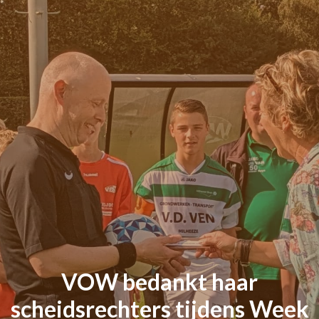
VOW bedankt haar
scheidsrechters tijdens Week