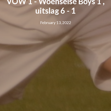
VOW 1 - Woenselse Boys 1 ,
uitslag 6 - 1
February 13, 2022