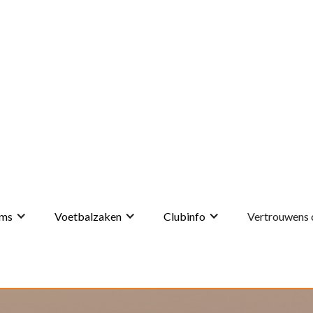
ms
Voetbalzaken
Clubinfo
Vertrouwens 