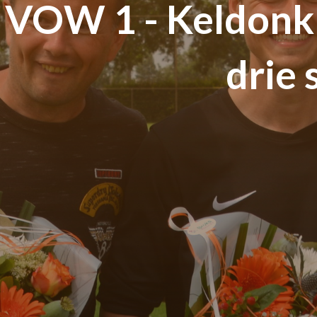
VOW 1 - Keldonk 1
drie 