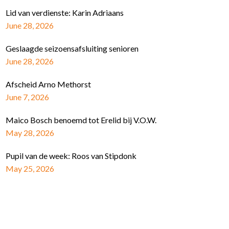
Lid van verdienste: Karin Adriaans
June 28, 2026
Geslaagde seizoensafsluiting senioren
June 28, 2026
Afscheid Arno Methorst
June 7, 2026
Maico Bosch benoemd tot Erelid bij V.O.W.
May 28, 2026
Pupil van de week: Roos van Stipdonk
May 25, 2026
Schrijf je in voor de nieuwsbrief
E-mail Adres