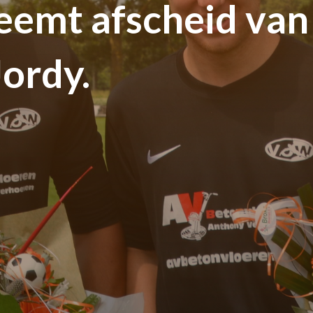
neemt afscheid van
Jordy.