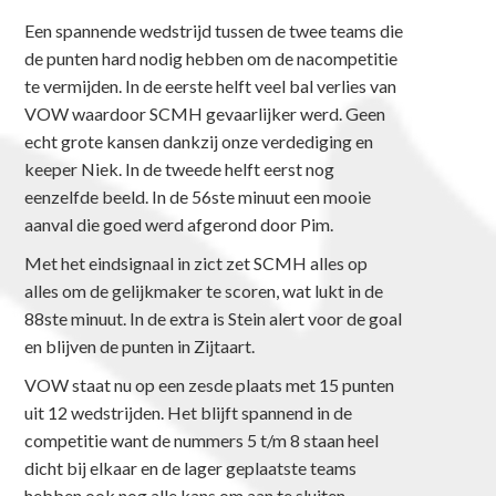
Een spannende wedstrijd tussen de twee teams die
de punten hard nodig hebben om de nacompetitie
te vermijden. In de eerste helft veel bal verlies van
VOW waardoor SCMH gevaarlijker werd. Geen
echt grote kansen dankzij onze verdediging en
keeper Niek. In de tweede helft eerst nog
eenzelfde beeld. In de 56ste minuut een mooie
aanval die goed werd afgerond door Pim.
Met het eindsignaal in zict zet SCMH alles op
alles om de gelijkmaker te scoren, wat lukt in de
88ste minuut. In de extra is Stein alert voor de goal
en blijven de punten in Zijtaart.
VOW staat nu op een zesde plaats met 15 punten
uit 12 wedstrijden. Het blijft spannend in de
competitie want de nummers 5 t/m 8 staan heel
dicht bij elkaar en de lager geplaatste teams
hebben ook nog alle kans om aan te sluiten.