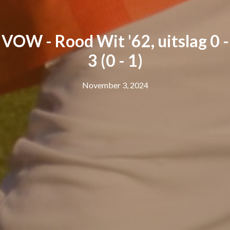
VOW - Rood Wit '62, uitslag 0 -
3 (0 - 1)
November 3, 2024