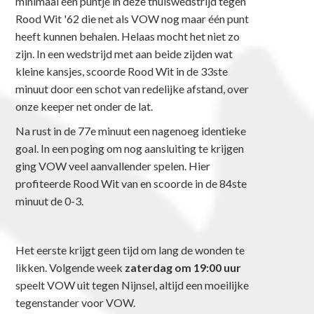
minimaal één puntje in deze thuiswedstrijd tegen
Rood Wit '62 die net als VOW nog maar één punt
heeft kunnen behalen. Helaas mocht het niet zo
zijn. In een wedstrijd met aan beide zijden wat
kleine kansjes, scoorde Rood Wit in de 33ste
minuut door een schot van redelijke afstand, over
onze keeper net onder de lat.
Na rust in de 77e minuut een nagenoeg identieke
goal. In een poging om nog aansluiting te krijgen
ging VOW veel aanvallender spelen. Hier
profiteerde Rood Wit van en scoorde in de 84ste
minuut de 0-3.
Het eerste krijgt geen tijd om lang de wonden te
likken. Volgende week
zaterdag om 19:00 uur
speelt VOW uit tegen Nijnsel, altijd een moeilijke
tegenstander voor VOW.