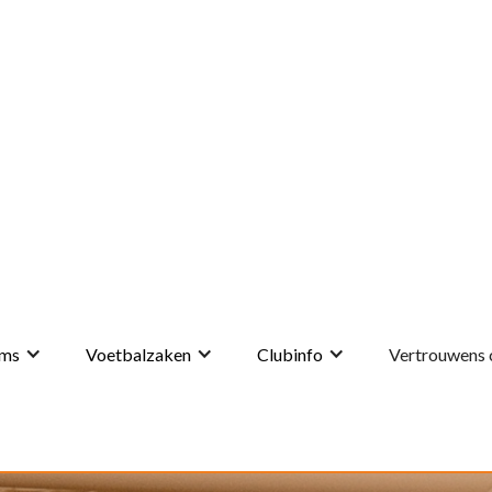
ms
Voetbalzaken
Clubinfo
Vertrouwens 