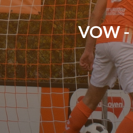
VOW - Ni