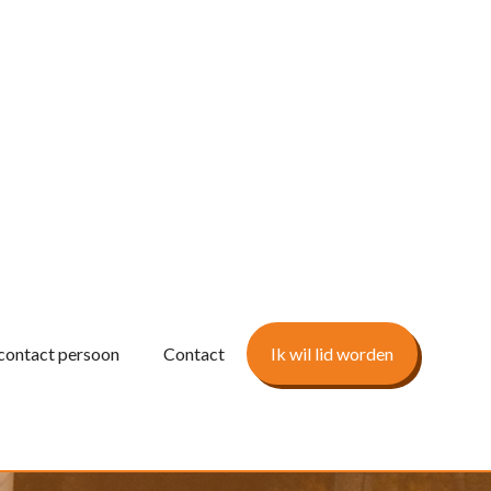
contact persoon
Contact
Ik wil lid worden