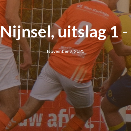
jnsel, uitslag 1 - 
November 2, 2025