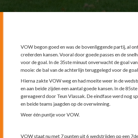
VOW begon goed en was de bovenliggende partij, al ontl
creëerden kansen. Vooral door goede passes en de snelhe
voor de goal. In de 35ste minuut onverwacht de goal van
mooie: de bal van de achterlijn teruggelegd voor de goa
Hierna zakte VOW weg en had moeite weer in de wedstr
en aan beide zijden een aantal goede kansen. In de 85ste 
gereageerd door Teun Vlassak. De eindfase werd nog sp
en beide teams jaagden op de overwinning.
Weer één puntje voor VOW.
VOW staat nu met 7 punten uit 6 wedstrijden op een 7