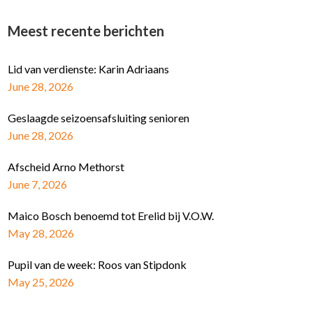
Meest recente berichten
Lid van verdienste: Karin Adriaans
June 28, 2026
Geslaagde seizoensafsluiting senioren
June 28, 2026
Afscheid Arno Methorst
June 7, 2026
Maico Bosch benoemd tot Erelid bij V.O.W.
May 28, 2026
Pupil van de week: Roos van Stipdonk
May 25, 2026