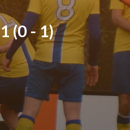
1 (0 - 1)