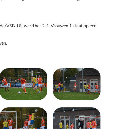
e/VSB. Uit werd het 2-1. Vrouwen 1 staat op een
ven.