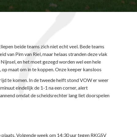
iepen beide teams zich niet echt veel. Bede teams
id van Pim van Riel, maar helaas stranden deze vlak
 Nijnsel, en het moet gezegd worden wel een hele
l, op maat om in te koppen. Onze keeper kansloos
ijd te komen. In de tweede helft stond VOW er weer
minuut eindelijk de 1-1 na een corner, alert
annend omdat de scheidsrechter lang liet doorspelen
de plaats. Volgende week om 14:30 uur tegen RKGSV