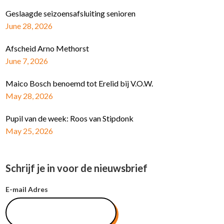
Geslaagde seizoensafsluiting senioren
June 28, 2026
Afscheid Arno Methorst
June 7, 2026
Maico Bosch benoemd tot Erelid bij V.O.W.
May 28, 2026
Pupil van de week: Roos van Stipdonk
May 25, 2026
Schrijf je in voor de nieuwsbrief
E-mail Adres