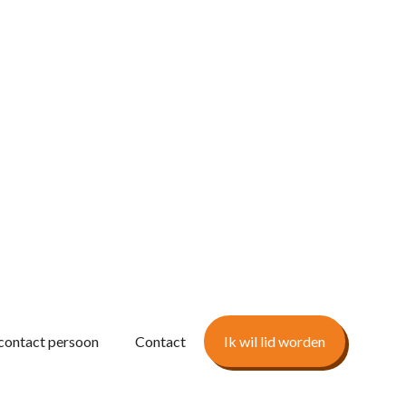
contact persoon
Contact
Ik wil lid worden