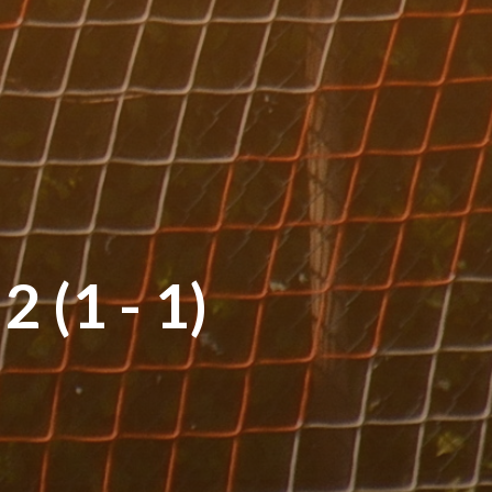
 (1 - 1)