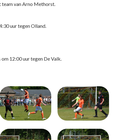
het team van Arno Methorst.
4:30 uur tegen Olland.
s om 12:00 uur tegen De Valk.