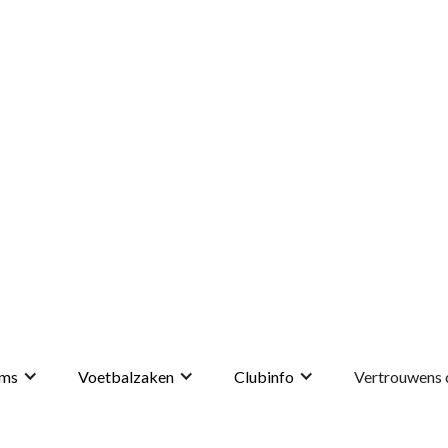
ms
Voetbalzaken
Clubinfo
Vertrouwens 