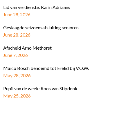
Lid van verdienste: Karin Adriaans
June 28, 2026
Geslaagde seizoensafsluiting senioren
June 28, 2026
Afscheid Arno Methorst
June 7, 2026
Maico Bosch benoemd tot Erelid bij V.O.W.
May 28, 2026
Pupil van de week: Roos van Stipdonk
May 25, 2026
Schrijf je in voor de nieuwsbrief
E-mail Adres