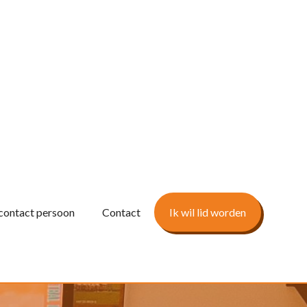
contact persoon
Contact
Ik wil lid worden