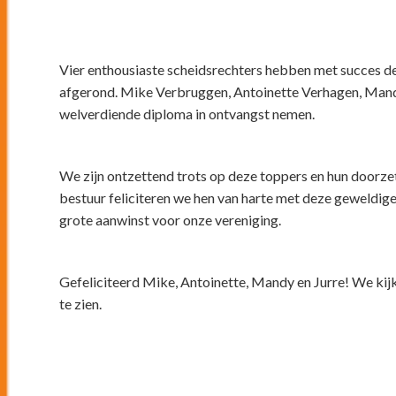
Vier enthousiaste scheidsrechters hebben met succes 
afgerond. Mike Verbruggen, Antoinette Verhagen, Mand
welverdiende diploma in ontvangst nemen.
We zijn ontzettend trots op deze toppers en hun doorz
bestuur feliciteren we hen van harte met deze geweldig
grote aanwinst voor onze vereniging.
Gefeliciteerd Mike, Antoinette, Mandy en Jurre! We kijke
te zien.