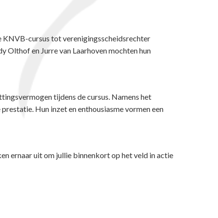
de KNVB-cursus tot verenigingsscheidsrechter
y Olthof en Jurre van Laarhoven mochten hun
ettingsvermogen tijdens de cursus. Namens het
e prestatie. Hun inzet en enthousiasme vormen een
n ernaar uit om jullie binnenkort op het veld in actie