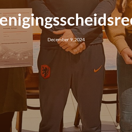
enigingsscheidsre
December 9, 2024