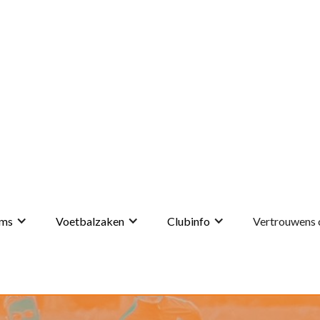
ms
Voetbalzaken
Clubinfo
Vertrouwens 