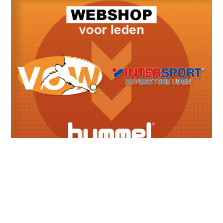
Meest recente berichten
Lid van verdienste: Karin Adriaans