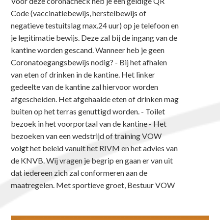
Voor deze coronacheck heb je een geldige QR
Code (vaccinatiebewijs, herstelbewijs of
negatieve testuitslag max.24 uur) op je telefoon en
je legitimatie bewijs. Deze zal bij de ingang van de
kantine worden gescand. Wanneer heb je geen
Coronatoegangsbewijs nodig? - Bij het afhalen
van eten of drinken in de kantine. Het linker
gedeelte van de kantine zal hiervoor worden
afgescheiden. Het afgehaalde eten of drinken mag
buiten op het terras genuttigd worden. - Toilet
bezoek in het voorportaal van de kantine - Het
bezoeken van een wedstrijd of training VOW
volgt het beleid vanuit het RIVM en het advies van
de KNVB. Wij vragen je begrip en gaan er van uit
dat iedereen zich zal conformeren aan de
maatregelen. Met sportieve groet, Bestuur VOW