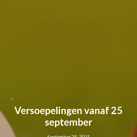
Versoepelingen vanaf 25
september
September 25, 2021