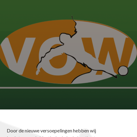
Door de nieuwe versoepelingen hebben wij