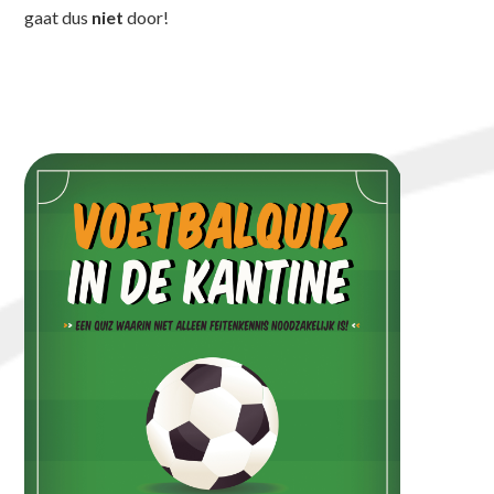
gaat dus
niet
door!