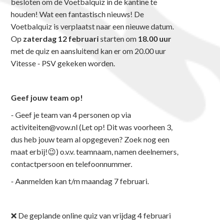
besloten om de Voetbalquiz in de kantine te
houden! Wat een fantastisch nieuws! De
Voetbalquiz is verplaatst naar een nieuwe datum.
Op
zaterdag 12 februari
starten om
18.00 uur
met de quiz en aansluitend kan er om 20.00 uur
Vitesse - PSV gekeken worden.
Geef jouw team op!
- Geef je team van 4 personen op via
activiteiten@vow.nl (Let op! Dit was voorheen 3,
dus heb jouw team al opgegeven? Zoek nog een
maat erbij!😉) o.v.v. teamnaam, namen deelnemers,
contactpersoon en telefoonnummer.
- Aanmelden kan t/m maandag 7 februari.
❌ De geplande online quiz van vrijdag 4 februari