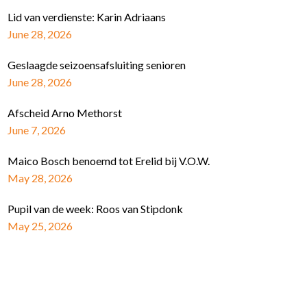
Lid van verdienste: Karin Adriaans
June 28, 2026
Geslaagde seizoensafsluiting senioren
June 28, 2026
Afscheid Arno Methorst
June 7, 2026
Maico Bosch benoemd tot Erelid bij V.O.W.
May 28, 2026
Pupil van de week: Roos van Stipdonk
May 25, 2026
Schrijf je in voor de nieuwsbrief
E-mail Adres