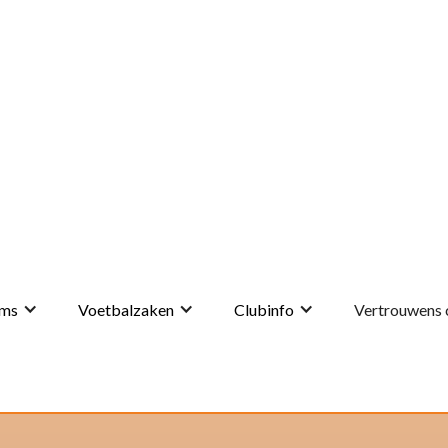
ms
Voetbalzaken
Clubinfo
Vertrouwens 