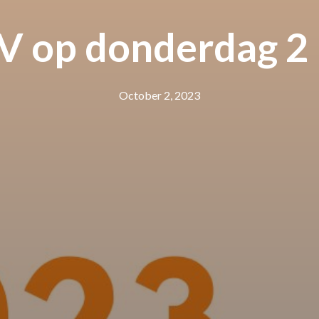
LV op donderdag 
October 2, 2023