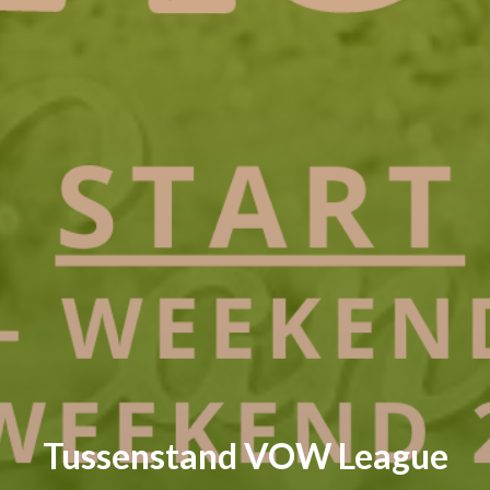
Tussenstand VOW League