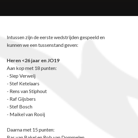
Intussen zijn de eerste wedstrijden gespeeld en
kunnen we een tussenstand geven:
Heren <26 jaar en JO19
Aan kop met 18 punten:
- Siep Verweij
- Stef Ketelaars
- Rens van Stiphout
- Raf Gijsbers
- Stef Bosch
- Maikel van Rooij
Daarna met 15 punten:
Bas van Bakel en Rob van Dommelen