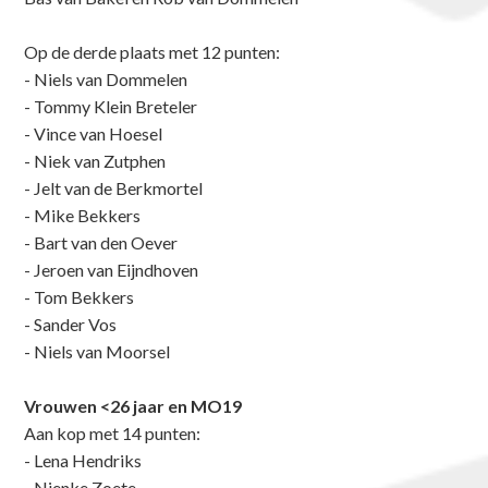
Op de derde plaats met 12 punten:
- Niels van Dommelen
- Tommy Klein Breteler
- Vince van Hoesel
- Niek van Zutphen
- Jelt van de Berkmortel
- Mike Bekkers
- Bart van den Oever
- Jeroen van Eijndhoven
- Tom Bekkers
- Sander Vos
- Niels van Moorsel
Vrouwen <26 jaar en MO19
Aan kop met 14 punten:
- Lena Hendriks
- Nienke Zoete