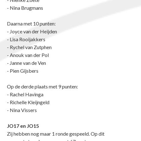
- Nina Brugmans
Daarna met 10 punten:
- Joyce van der Heijden
- Lisa Rooijakkers
- Rychel van Zutphen
- Anouk van der Pol
- Janne van de Ven
- Pien Gijsbers
Op de derde plaats met 9 punten:
- Rachel Havinga
- Richelle Kleijngeld
- Nina Vissers
JO17 en JO15
Zij hebben nog maar 1 ronde gespeeld. Op dit