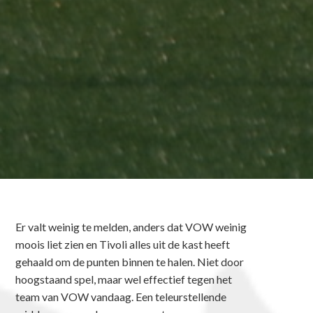
Er valt weinig te melden, anders dat VOW weinig
moois liet zien en Tivoli alles uit de kast heeft
gehaald om de punten binnen te halen. Niet door
hoogstaand spel, maar wel effectief tegen het
team van VOW vandaag. Een teleurstellende