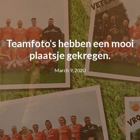
Teamfoto's hebben een mooi
plaatsje gekregen.
March 9, 2020