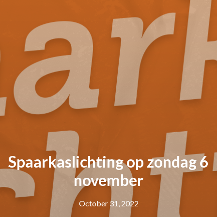
Spaarkaslichting op zondag 6
november
October 31, 2022