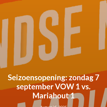
Seizoensopening: zondag 7
september VOW 1 vs.
Mariahout 1
August 25, 2025