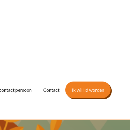
contact persoon
Contact
Ik wil lid worden