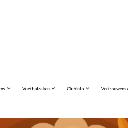
ms
Voetbalzaken
Clubinfo
Vertrouwens 