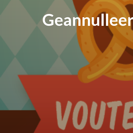
Geannulleerd