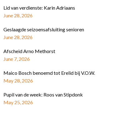
Lid van verdienste: Karin Adriaans
June 28, 2026
Geslaagde seizoensafsluiting senioren
June 28, 2026
Afscheid Arno Methorst
June 7, 2026
Maico Bosch benoemd tot Erelid bij V.O.W.
May 28, 2026
Pupil van de week: Roos van Stipdonk
May 25, 2026
Schrijf je in voor de nieuwsbrief
E-mail Adres