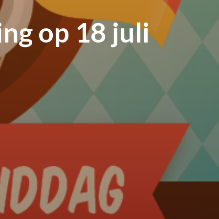
ng op 18 juli