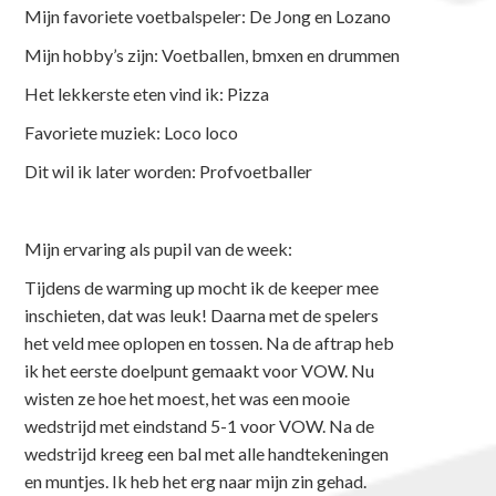
Mijn favoriete voetbalspeler: De Jong en Lozano
Mijn hobby’s zijn: Voetballen, bmxen en drummen
Het lekkerste eten vind ik: Pizza
Favoriete muziek: Loco loco
Dit wil ik later worden: Profvoetballer
Mijn ervaring als pupil van de week:
Tijdens de warming up mocht ik de keeper mee
inschieten, dat was leuk! Daarna met de spelers
het veld mee oplopen en tossen. Na de aftrap heb
ik het eerste doelpunt gemaakt voor VOW. Nu
wisten ze hoe het moest, het was een mooie
wedstrijd met eindstand 5-1 voor VOW. Na de
wedstrijd kreeg een bal met alle handtekeningen
en muntjes. Ik heb het erg naar mijn zin gehad.