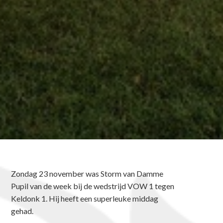
Zondag 23 november was Storm van Damme
Pupil van de week bij de wedstrijd VOW 1 tegen
Keldonk 1. Hij heeft een superleuke middag
gehad.