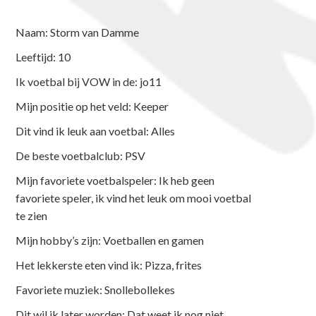
Naam: Storm van Damme
Leeftijd: 10
Ik voetbal bij VOW in de: jo11
Mijn positie op het veld: Keeper
Dit vind ik leuk aan voetbal: Alles
De beste voetbalclub: PSV
Mijn favoriete voetbalspeler: Ik heb geen
favoriete speler, ik vind het leuk om mooi voetbal
te zien
Mijn hobby’s zijn: Voetballen en gamen
Het lekkerste eten vind ik: Pizza, frites
Favoriete muziek: Snollebollekes
Dit wil ik later worden: Dat weet ik nog niet