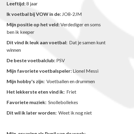
Leeftijd:
8 jaar
Ik voetbal bij VOW in de:
JO8-2JM
Mijn positie op het veld:
Verdediger en soms
ben ik keeper
Dit vind ik leuk aan voetbal:
Dat je samen kunt
winnen
De beste voetbalclub:
PSV
Mijn favoriete voetbalspeler:
Lionel Messi
Mijn hobby's zijn:
Voetballen en drummen
Het lekkerste eten vind ik:
Friet
Favoriete muziek:
Snollebollekes
Dit wil ik later worden:
Weet ik nog niet
Mijn ervaring als Pupil van de week: