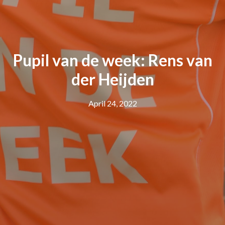
Pupil van de week: Rens van
der Heijden
April 24, 2022