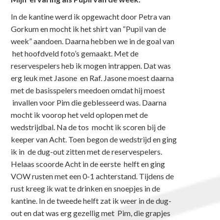
In de kantine werd ik opgewacht door Petra van
Gorkum en mocht ik het shirt van “Pupil van de
week” aandoen. Daarna hebben we in de goal van
het hoofdveld foto’s gemaakt. Met de
reservespelers heb ik mogen intrappen. Dat was
erg leuk met Jasone en Raf. Jasone moest daarna
met de basisspelers meedoen omdat hij moest
invallen voor Pim die geblesseerd was. Daarna
mocht ik voorop het veld oplopen met de
wedstrijdbal. Na de tos mocht ik scoren bij de
keeper van Acht. Toen begon de wedstrijd en ging
ik in de dug-out zitten met de reservespelers.
Helaas scoorde Acht in de eerste helft en ging
VOW rusten met een 0-1 achterstand. Tijdens de
rust kreeg ik wat te drinken en snoepjes in de
kantine. In de tweede helft zat ik weer in de dug-
out en dat was erg gezellig met Pim, die grapjes