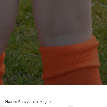
Naam:
Rens van der Heijden