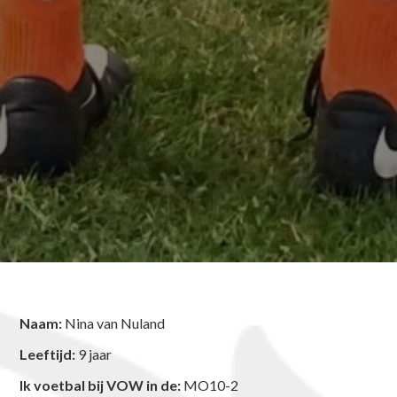
Naam:
Nina van Nuland
Leeftijd:
9 jaar
Ik voetbal bij VOW in de:
MO10-2