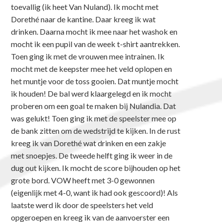
toevallig (ik heet Van Nuland). Ik mocht met
Dorethé naar de kantine. Daar kreeg ik wat
drinken. Daarna mocht ik mee naar het washok en
mocht ik een pupil van de week t-shirt aantrekken.
Toen ging ik met de vrouwen mee intrainen. Ik
mocht met de keepster mee het veld oplopen en
het muntje voor de toss gooien. Dat muntje mocht
ik houden! De bal werd klaargelegd en ik mocht
proberen om een goal te maken bij Nulandia. Dat
was gelukt! Toen ging ik met de speelster mee op
de bank zitten om de wedstrijd te kijken. In de rust
kreeg ik van Dorethé wat drinken en een zakje
met snoepjes. De tweede helft ging ik weer in de
dug out kijken. Ik mocht de score bijhouden op het
grote bord. VOW heeft met 3-0 gewonnen
(eigenlijk met 4-0, want ik had ook gescoord)! Als
laatste werd ik door de speelsters het veld
opgeroepen en kreeg ik van de aanvoerster een