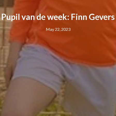
Pupil van de week: Finn Gevers
May 22, 2023