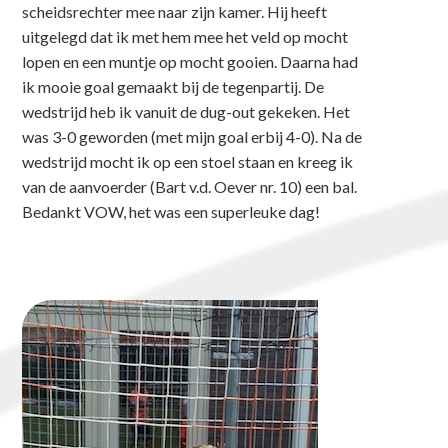
scheidsrechter mee naar zijn kamer. Hij heeft
uitgelegd dat ik met hem mee het veld op mocht
lopen en een muntje op mocht gooien. Daarna had
ik mooie goal gemaakt bij de tegenpartij. De
wedstrijd heb ik vanuit de dug-out gekeken. Het
was 3-0 geworden (met mijn goal erbij 4-0). Na de
wedstrijd mocht ik op een stoel staan en kreeg ik
van de aanvoerder (Bart v.d. Oever nr. 10) een bal.
Bedankt VOW, het was een superleuke dag!