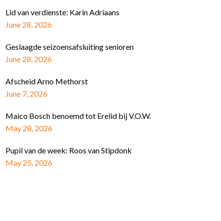
Lid van verdienste: Karin Adriaans
June 28, 2026
Geslaagde seizoensafsluiting senioren
June 28, 2026
Afscheid Arno Methorst
June 7, 2026
Maico Bosch benoemd tot Erelid bij V.O.W.
May 28, 2026
Pupil van de week: Roos van Stipdonk
May 25, 2026
Schrijf je in voor de nieuwsbrief
E-mail Adres