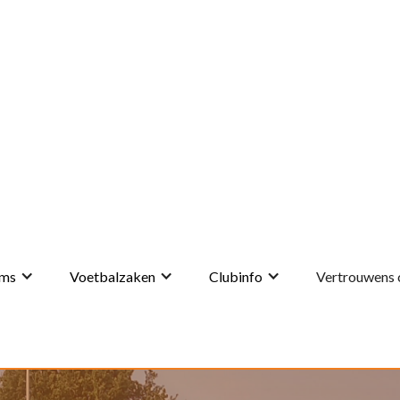
ms
Voetbalzaken
Clubinfo
Vertrouwens 