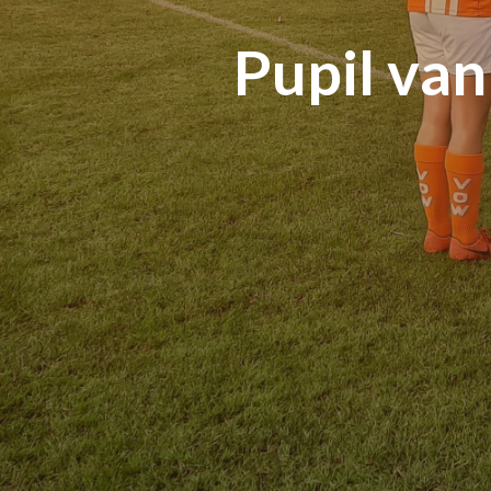
Pupil va