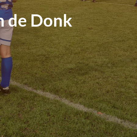
n de Donk