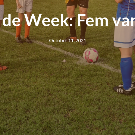
n de Week: Fem va
October 11, 2021