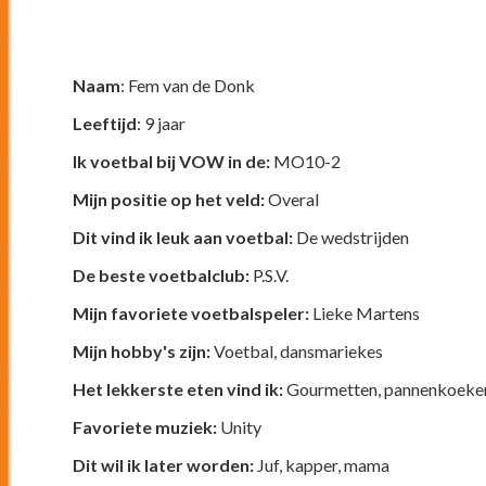
Naam
: Fem van de Donk
Leeftijd
: 9 jaar
Ik voetbal bij VOW in de:
MO10-2
Mijn positie op het veld:
Overal
Dit vind ik leuk aan voetbal:
De wedstrijden
De beste voetbalclub:
P.S.V.
Mijn favoriete voetbalspeler:
Lieke Martens
Mijn hobby's zijn:
Voetbal, dansmariekes
Het lekkerste eten vind ik:
Gourmetten, pannenkoeke
Favoriete muziek:
Unity
Dit wil ik later worden:
Juf, kapper, mama