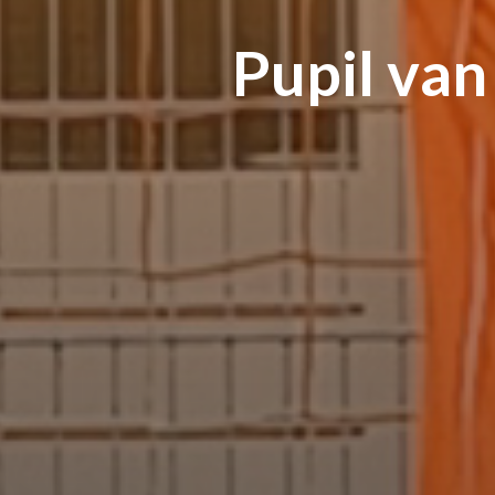
Pupil van