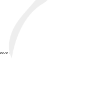
keepen