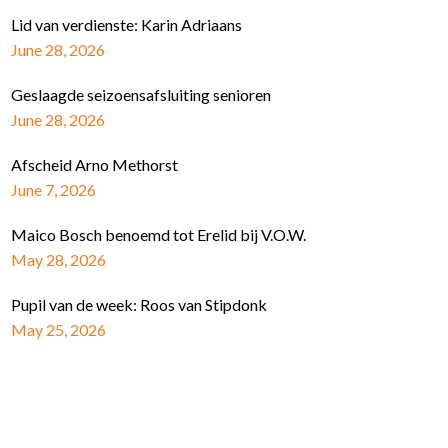
Lid van verdienste: Karin Adriaans
June 28, 2026
Geslaagde seizoensafsluiting senioren
June 28, 2026
Afscheid Arno Methorst
June 7, 2026
Maico Bosch benoemd tot Erelid bij V.O.W.
May 28, 2026
Pupil van de week: Roos van Stipdonk
May 25, 2026
Schrijf je in voor de nieuwsbrief
E-mail Adres