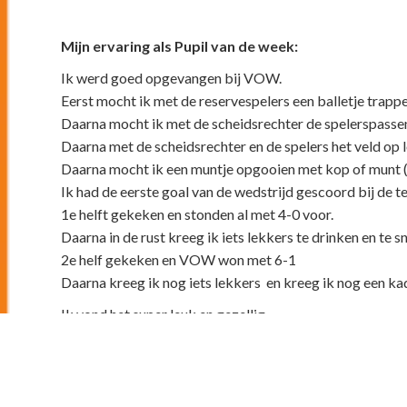
Mijn ervaring als Pupil van de week:
Ik werd goed opgevangen bij VOW.
Eerst mocht ik met de reservespelers een balletje trapp
Daarna mocht ik met de scheidsrechter de spelerspassen
Daarna met de scheidsrechter en de spelers het veld op 
Daarna mocht ik een muntje opgooien met kop of munt 
Ik had de eerste goal van de wedstrijd gescoord bij de te
1e helft gekeken en stonden al met 4-0 voor.
Daarna in de rust kreeg ik iets lekkers te drinken en te 
2e helf gekeken en VOW won met 6-1
Daarna kreeg ik nog iets lekkers en kreeg ik nog een kad
Ik vond het super leuk en gezellig