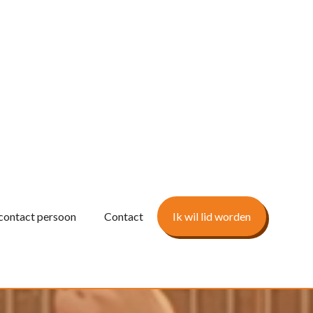
contact persoon
Contact
Ik wil lid worden