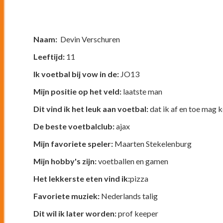
Naam:
Devin Verschuren
Leeftijd:
11
Ik voetbal bij vow in de:
JO13
Mijn positie op het veld:
laatste man
Dit vind ik het leuk aan voetbal:
dat ik af en toe mag 
De beste voetbalclub:
ajax
Mijn favoriete speler:
Maarten Stekelenburg
Mijn hobby's zijn:
voetballen en gamen
Het lekkerste eten vind ik:
pizza
Favoriete muziek:
Nederlands talig
Dit wil ik later worden:
prof keeper