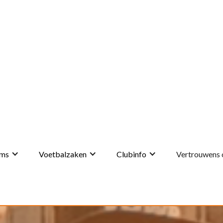
ms
Voetbalzaken
Clubinfo
Vertrouwens 