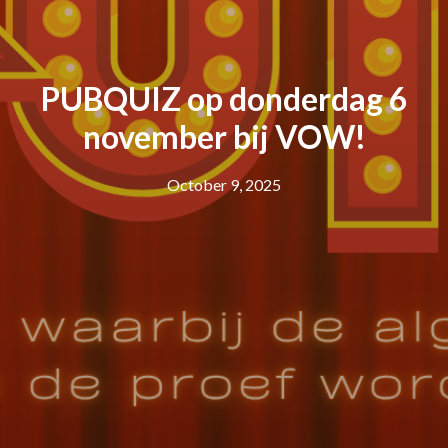
PUBQUIZ op donderdag 6
november bij VOW!
October 9, 2025