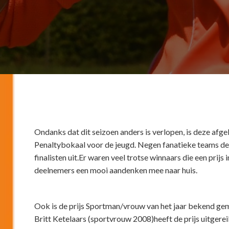
Ondanks dat dit seizoen anders is verlopen, is deze afg
Penaltybokaal voor de jeugd. Negen fanatieke teams d
finalisten uit.Er waren veel trotse winnaars die een pri
deelnemers een mooi aandenken mee naar huis.
Ook is de prijs Sportman/vrouw van het jaar bekend gem
Britt Ketelaars (sportvrouw 2008)heeft de prijs uitgere