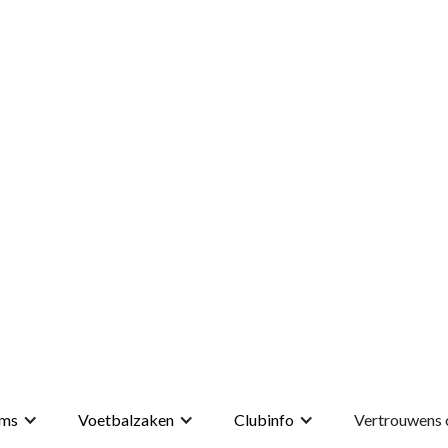
ms
Voetbalzaken
Clubinfo
Vertrouwens 