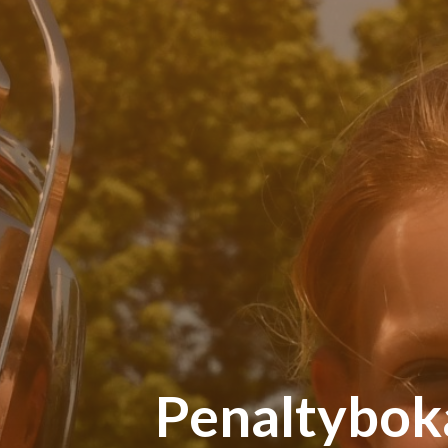
Penaltyboka