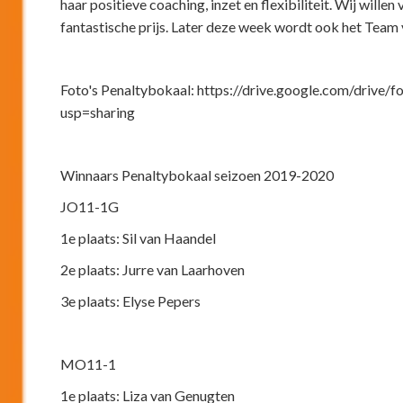
haar positieve coaching, inzet en flexibiliteit. Wij wille
fantastische prijs. Later deze week wordt ook het Team v
Foto's Penaltybokaal: https://drive.google.com/dr
usp=sharing
Winnaars Penaltybokaal seizoen 2019-2020
JO11-1G
1e plaats: Sil van Haandel
2e plaats: Jurre van Laarhoven
3e plaats: Elyse Pepers
MO11-1
1e plaats: Liza van Genugten