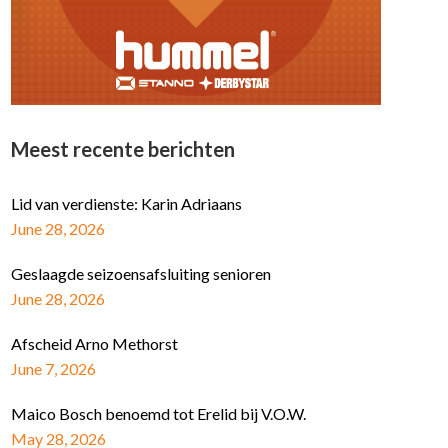
Meest recente berichten
Lid van verdienste: Karin Adriaans
June 28, 2026
Geslaagde seizoensafsluiting senioren
June 28, 2026
Afscheid Arno Methorst
June 7, 2026
Maico Bosch benoemd tot Erelid bij V.O.W.
May 28, 2026