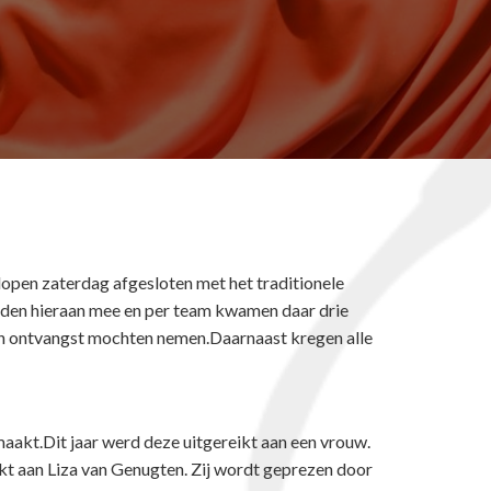
elopen zaterdag afgesloten met het traditionele
eden hieraan mee en per team kwamen daar drie
js in ontvangst mochten nemen.Daarnaast kregen alle
aakt.Dit jaar werd deze uitgereikt aan een vrouw.
ikt aan Liza van Genugten. Zij wordt geprezen door