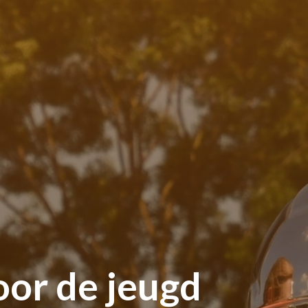
oor de jeugd