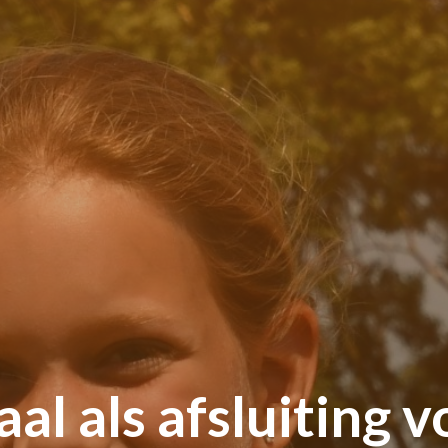
al als afsluiting v