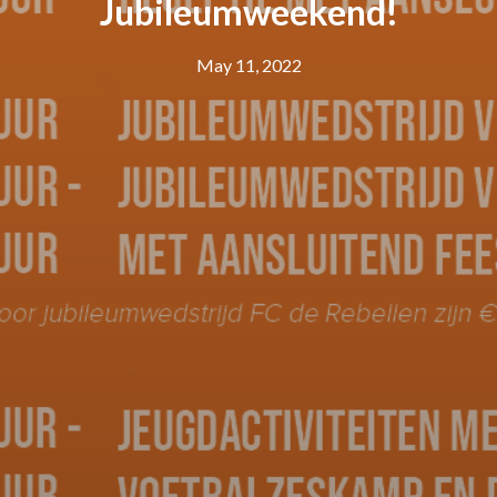
Jubileumweekend!
May 11, 2022