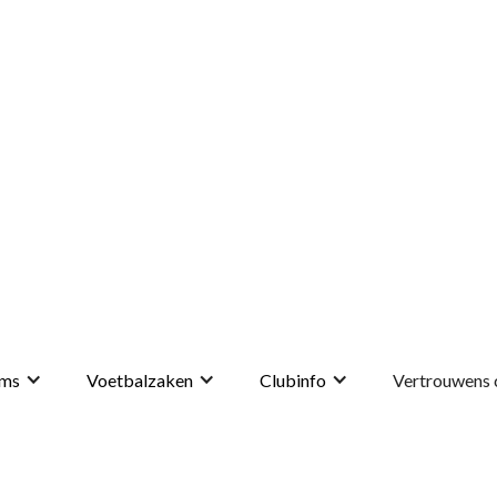
ms
Voetbalzaken
Clubinfo
Vertrouwens 