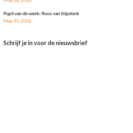
Pupil van de week: Roos van Stipdonk
May 25, 2026
Schrijf je in voor de nieuwsbrief
E-mail Adres