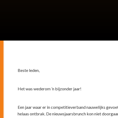
Beste leden,
Het was wederom ’n bijzonder jaar!
Een jaar waar er in competitieverband nauwelijks gevoetba
helaas ontbrak. De nieuwsjaarsbrunch kon niet doorgaan,