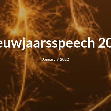
euwjaarsspeech 2
January 9, 2022