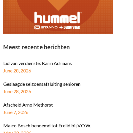
Meest recente berichten
Lid van verdienste: Karin Adriaans
June 28, 2026
Geslaagde seizoensafsluiting senioren
June 28, 2026
Afscheid Arno Methorst
June 7, 2026
Maico Bosch benoemd tot Erelid bij V.O.W.
May 28, 2026