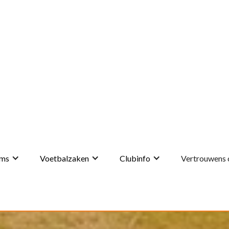
ms
Voetbalzaken
Clubinfo
Vertrouwens 