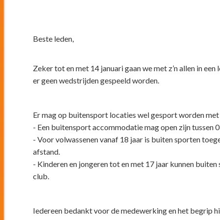
Beste leden,
Zeker tot en met 14 januari gaan we met z’n allen in ee
er geen wedstrijden gespeeld worden.
Er mag op buitensport locaties wel gesport worden met 
- Een buitensport accommodatie mag open zijn tussen 0
- Voor volwassenen vanaf 18 jaar is buiten sporten toe
afstand.
- Kinderen en jongeren tot en met 17 jaar kunnen buiten
club.
Iedereen bedankt voor de medewerking en het begrip hi