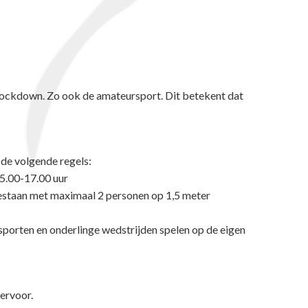
n lockdown. Zo ook de amateursport. Dit betekent dat
de volgende regels:
5.00-17.00 uur
gestaan met maximaal 2 personen op 1,5 meter
 sporten en onderlinge wedstrijden spelen op de eigen
ervoor.