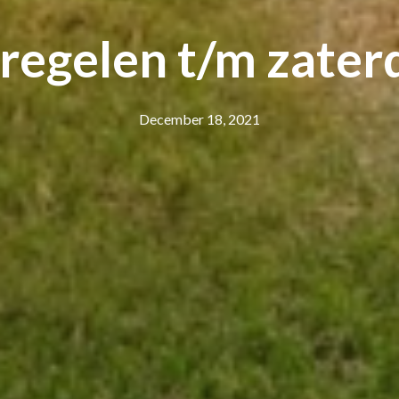
egelen t/m zaterd
December 18, 2021