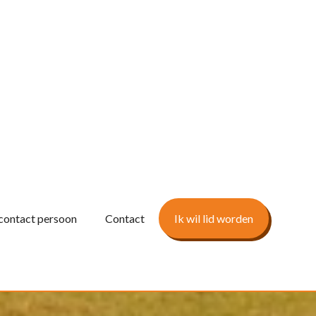
contact persoon
Contact
Ik wil lid worden