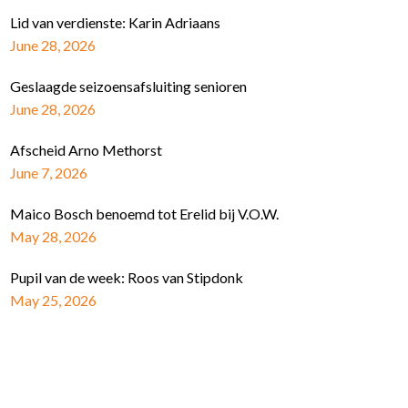
Lid van verdienste: Karin Adriaans
June 28, 2026
Geslaagde seizoensafsluiting senioren
June 28, 2026
Afscheid Arno Methorst
June 7, 2026
Maico Bosch benoemd tot Erelid bij V.O.W.
May 28, 2026
Pupil van de week: Roos van Stipdonk
May 25, 2026
Schrijf je in voor de nieuwsbrief
E-mail Adres