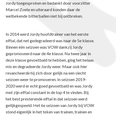
Jordy toegesproken en bedankt door voorzitter
Marcel Zoete en uiteraard konden daar de
welbekende bitterballen niet bij ontbreken.
In 2014 werd Jordy hoofdtrainer van het eerste
elftal, dat net gedegradeerd was naar de 5e klasse.
Binnen één seizoen was VOW dankzij Jordy
gepromoveerd naar de 4e klasse. Na twee jaar in
deze klasse gevoetbald te hebben, ging het helaas
mis en degradeerde Jordy weer. Maar ook hier
revancheerde hij zich door gelijk na een slecht
seizoen weer te promoveren. In seizoen 2019-
2020 werd er echt goed gevoetbald en was Jordy
met zijn elftal constant in de top 4 te vinden. Bij
het best presterende elftal in dat seizoen werd
gelijkgespeeld. Het 6e seizoen van Jordy bij VOW
stond eigenlijk in het teken van trainen, trainen en