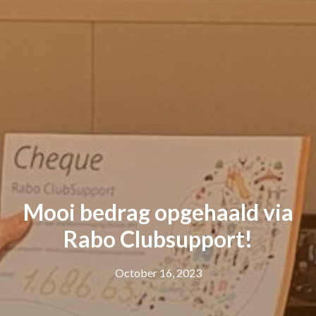
Mooi bedrag opgehaald via
Rabo Clubsupport!
October 16, 2023