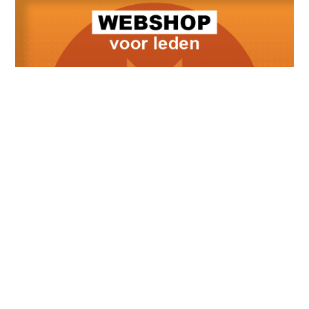
Meest recente berichten
Lid van verdienste: Karin Adriaans