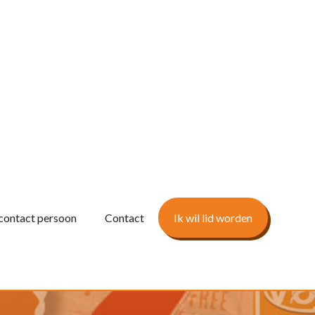
contact persoon
Contact
Ik wil lid worden