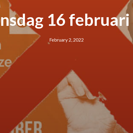
sdag 16 februari 
February 2, 2022