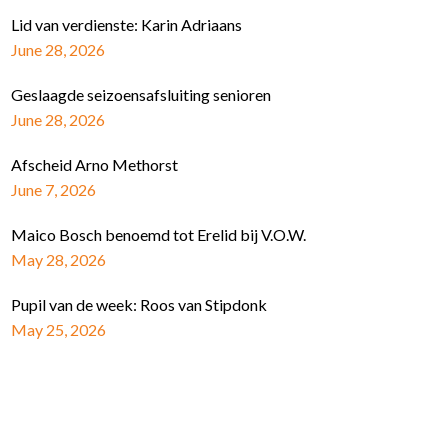
Lid van verdienste: Karin Adriaans
June 28, 2026
Geslaagde seizoensafsluiting senioren
June 28, 2026
Afscheid Arno Methorst
June 7, 2026
Maico Bosch benoemd tot Erelid bij V.O.W.
May 28, 2026
Pupil van de week: Roos van Stipdonk
May 25, 2026
Schrijf je in voor de nieuwsbrief
E-mail Adres