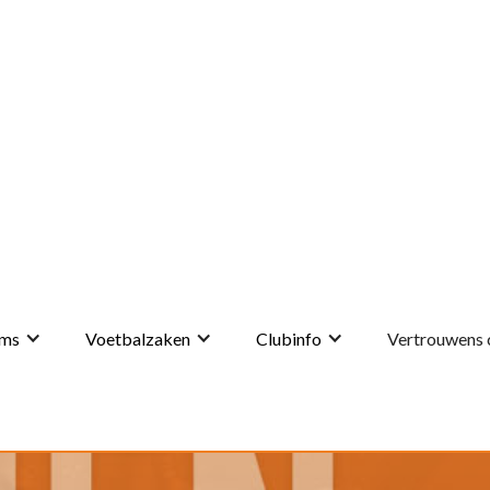
ms
Voetbalzaken
Clubinfo
Vertrouwens 