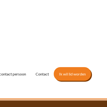
contact persoon
Contact
Ik wil lid worden