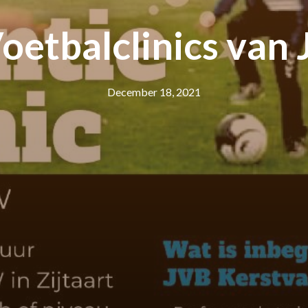
oetbalclinics van 
December 18, 2021