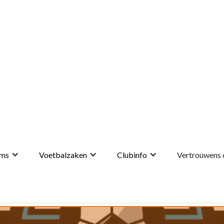
ms
Voetbalzaken
Clubinfo
Vertrouwens 