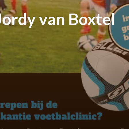
Jordy van Boxtel