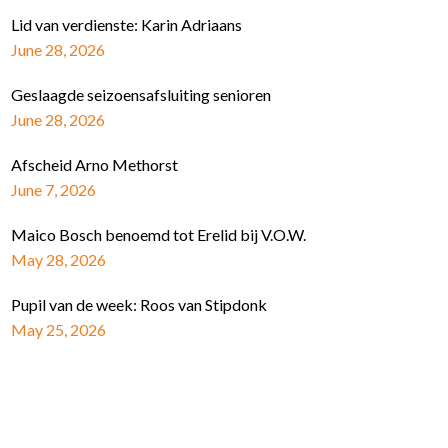
Lid van verdienste: Karin Adriaans
June 28, 2026
Geslaagde seizoensafsluiting senioren
June 28, 2026
Afscheid Arno Methorst
June 7, 2026
Maico Bosch benoemd tot Erelid bij V.O.W.
May 28, 2026
Pupil van de week: Roos van Stipdonk
May 25, 2026
Schrijf je in voor de nieuwsbrief
E-mail Adres