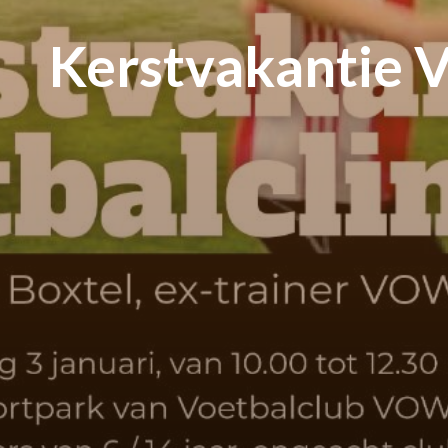
Kerstvakantie V