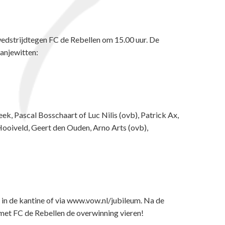
dstrijdtegen FC de Rebellen om 15.00 uur. De
anjewitten:
ek, Pascal Bosschaart of Luc Nilis (ovb), Patrick Ax,
Hooiveld, Geert den Ouden, Arno Arts (ovb),
p in de kantine of via www.vow.nl/jubileum. Na de
 met FC de Rebellen de overwinning vieren!