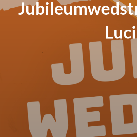
Jubileumwedstr
Luci