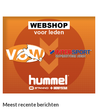
Meest recente berichten