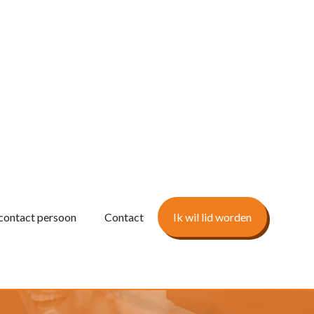
contact persoon
Contact
Ik wil lid worden