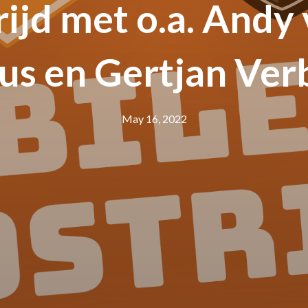
ijd met o.a. Andy 
us en Gertjan Ve
May 16, 2022