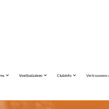
ms
Voetbalzaken
Clubinfo
Vertrouwens 