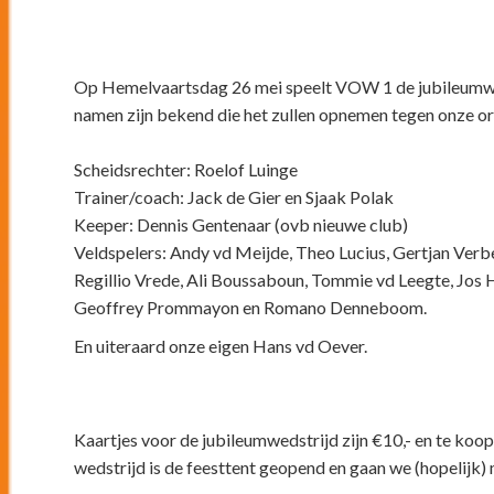
Op Hemelvaartsdag 26 mei speelt VOW 1 de jubileumwe
namen zijn bekend die het zullen opnemen tegen onze or
Scheidsrechter: Roelof Luinge
Trainer/coach: Jack de Gier en Sjaak Polak
Keeper: Dennis Gentenaar (ovb nieuwe club)
Veldspelers: Andy vd Meijde, Theo Lucius, Gertjan Verbe
Regillio Vrede, Ali Boussaboun, Tommie vd Leegte, Jos 
Geoffrey Prommayon en Romano Denneboom.
En uiteraard onze eigen Hans vd Oever.
Kaartjes voor de jubileumwedstrijd zijn €10,- en te koo
wedstrijd is de feesttent geopend en gaan we (hopelijk)