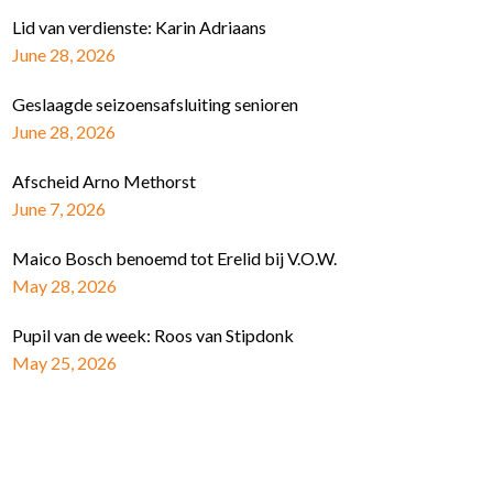
Lid van verdienste: Karin Adriaans
June 28, 2026
Geslaagde seizoensafsluiting senioren
June 28, 2026
Afscheid Arno Methorst
June 7, 2026
Maico Bosch benoemd tot Erelid bij V.O.W.
May 28, 2026
Pupil van de week: Roos van Stipdonk
May 25, 2026
Schrijf je in voor de nieuwsbrief
E-mail Adres