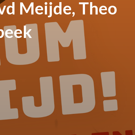
vd Meijde, Theo
rbeek