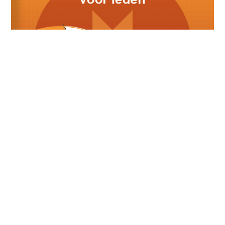
Meest recente berichten
Lid van verdienste: Karin Adriaans
June 28, 2026
Geslaagde seizoensafsluiting senioren