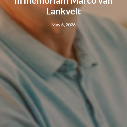
In memoriam Marco van
Lankvelt
May 6, 2026