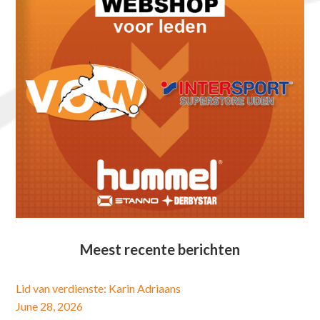
Meest recente berichten
Lid van verdienste: Karin Adriaans
June 28, 2026