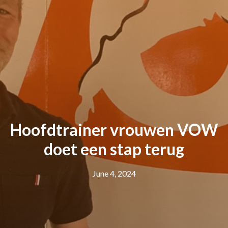
Hoofdtrainer vrouwen VOW
doet een stap terug
June 4, 2024