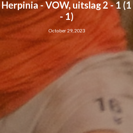
Herpinia - VOW, uitslag 2 - 1 (1
- 1)
October 29, 2023