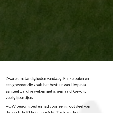
Zware omstandigheden vandaag. Flinke buien en
een grasmat die zoals het bestuur van Herpinia
aangeeft, al drie weken niet is gemaaid. Gevolg
veel glijpartijen.
VOW begon goed en had voor een groot deel van
de eerste helft het overwicht. Toch was het