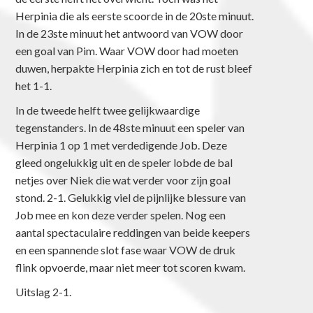
Herpinia die als eerste scoorde in de 20ste minuut.
In de 23ste minuut het antwoord van VOW door
een goal van Pim. Waar VOW door had moeten
duwen, herpakte Herpinia zich en tot de rust bleef
het 1-1.
In de tweede helft twee gelijkwaardige
tegenstanders. In de 48ste minuut een speler van
Herpinia 1 op 1 met verdedigende Job. Deze
gleed ongelukkig uit en de speler lobde de bal
netjes over Niek die wat verder voor zijn goal
stond. 2-1. Gelukkig viel de pijnlijke blessure van
Job mee en kon deze verder spelen. Nog een
aantal spectaculaire reddingen van beide keepers
en een spannende slot fase waar VOW de druk
flink opvoerde, maar niet meer tot scoren kwam.
Uitslag 2-1.