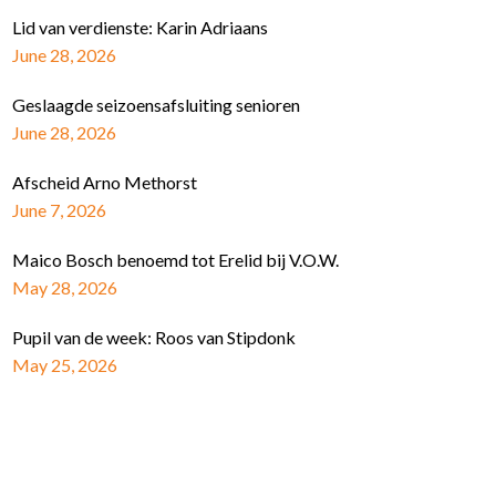
Lid van verdienste: Karin Adriaans
June 28, 2026
Geslaagde seizoensafsluiting senioren
June 28, 2026
Afscheid Arno Methorst
June 7, 2026
Maico Bosch benoemd tot Erelid bij V.O.W.
May 28, 2026
Pupil van de week: Roos van Stipdonk
May 25, 2026
Schrijf je in voor de nieuwsbrief
E-mail Adres