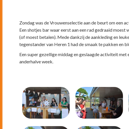
Zondag was de Vrouwenselectie aan de beurt om een activ
Een shotjes bar waar eerst aan een rad gedraaid moest 
(of moest betalen). Mede dankzij de aankleding en leuk
tegenstander van Heren 1 had de smaak te pakken en bl
Een super gezellige middag en geslaagde activiteit met 
anderhalve week.