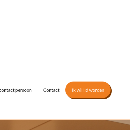
contact persoon
Contact
Ik wil lid worden