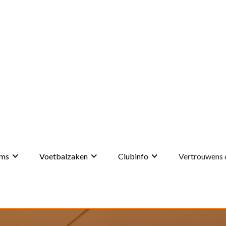
ms
Voetbalzaken
Clubinfo
Vertrouwens 