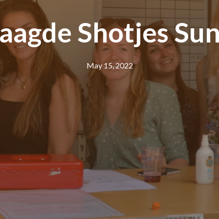
aagde Shotjes Su
May 15, 2022