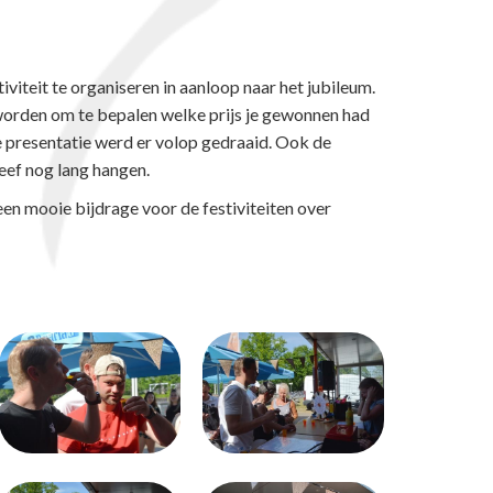
iteit te organiseren in aanloop naar het jubileum.
worden om te bepalen welke prijs je gewonnen had
e presentatie werd er volop gedraaid. Ook de
eef nog lang hangen.
een mooie bijdrage voor de festiviteiten over