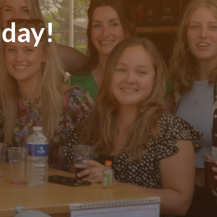
nday!