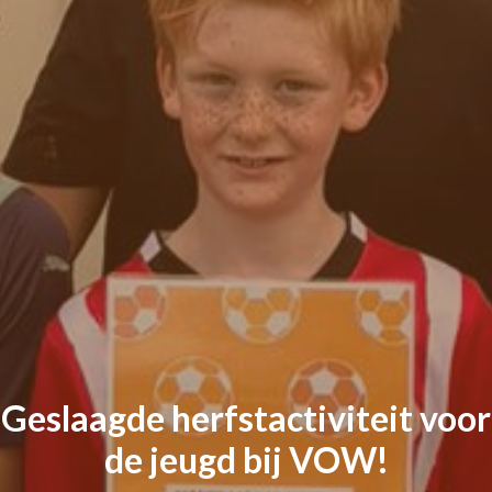
Geslaagde herfstactiviteit voor
de jeugd bij VOW!