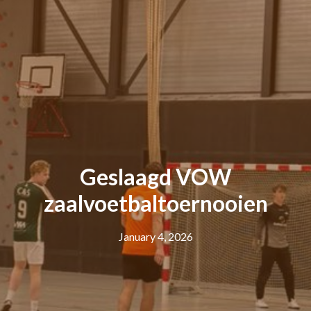
Geslaagd VOW
zaalvoetbaltoernooien
January 4, 2026