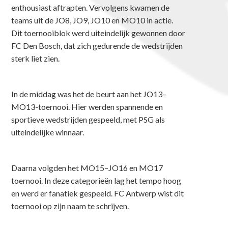
enthousiast aftrapten. Vervolgens kwamen de
teams uit de JO8, JO9, JO10 en MO10 in actie.
Dit toernooiblok werd uiteindelijk gewonnen door
FC Den Bosch, dat zich gedurende de wedstrijden
sterk liet zien.
In de middag was het de beurt aan het JO13–
MO13-toernooi. Hier werden spannende en
sportieve wedstrijden gespeeld, met PSG als
uiteindelijke winnaar.
Daarna volgden het MO15–JO16 en MO17
toernooi. In deze categorieën lag het tempo hoog
en werd er fanatiek gespeeld. FC Antwerp wist dit
toernooi op zijn naam te schrijven.